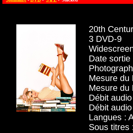
20th Centu
3 DVD-9
Widescreen
Date sortie
Photographi
Mesure du 
Mesure du 
Débit audio
Débit audio
Langues : A
Sous titres