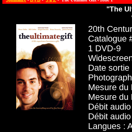
"The Ul
20th Centu
Catalogue 
1 DVD-9
Widescreen
Date sortie
Photographi
Mesure du 
Mesure du 
Débit audio
Débit audio
Langues : A