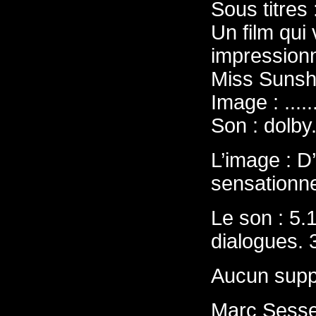
Sous titres
Un film qui
impressionn
Miss Sunshi
Image : .......
Son : dolby...
L’image : D’
sensationne
Le son : 5.1 
dialogues. 
Aucun supp
Marc Sess