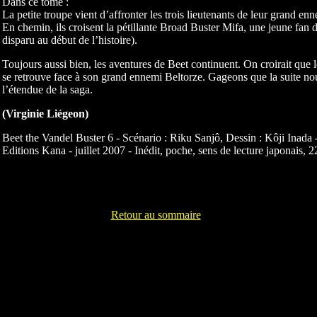
Dans ce tome :
La petite troupe vient d’affronter les trois lieutenants de leur grand en
En chemin, ils croisent la pétillante Broad Buster Mifa, une jeune fan
disparu au début de l’histoire).
Toujours aussi bien, les aventures de Beet continuent. On croirait que le
se retrouve face à son grand ennemi Beltorze. Gageons que la suite no
l’étendue de la saga.
(Virginie Liégeon)
Beet the Vandel Buster 6 - Scénario : Riku Sanjô, Dessin : Kôji Inada -
Editions Kana - juillet 2007 - Inédit, poche, sens de lecture japonais, 
Retour au sommaire