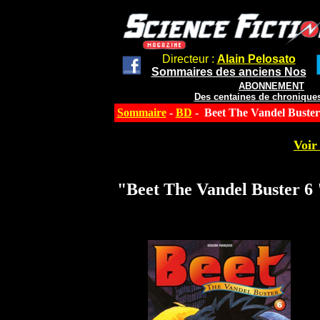
Directeur :
Alain Pelosato
Sommaires des anciens Nos
ABONNEMENT
Des centaines de chroniques
Sommaire
-
BD
- Beet The Vandel Buster
Voir 
"Beet The Vandel Buster 6 