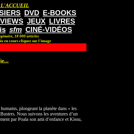
 L'ACCUEIL
SIERS
DVD
E-BOOKS
RVIEWS
JEUX
LIVRES
is
sfm
CINÉ-VIDÉOS
ginaire, 18 000 articles
o en cours cliquez sur l'image
e...
humains, plongeant la planète dans « les
 Busters. Nous suivons les aventures d’un
llement par Poala son ami d’enfance et Kissu,