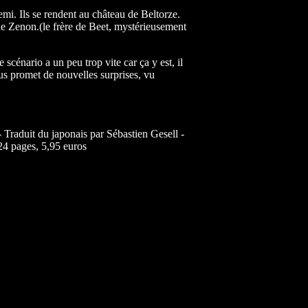
nemi. Ils se rendent au château de Beltorze.
 de Zenon.(le frère de Beet, mystérieusement
 scénario a un peu trop vite car ça y est, il
us promet de nouvelles surprises, vu
 Traduit du japonais par Sébastien Gesell -
224 pages, 5,95 euros