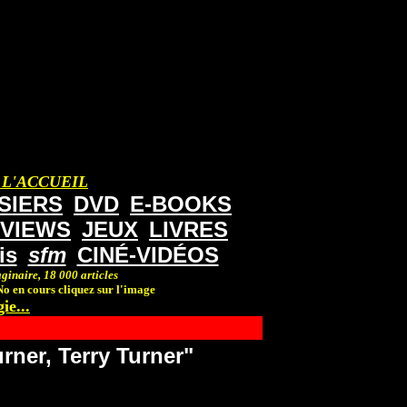
 L'ACCUEIL
SIERS
DVD
E-BOOKS
RVIEWS
JEUX
LIVRES
is
sfm
CINÉ-VIDÉOS
ginaire, 18 000 articles
o en cours cliquez sur l'image
ie...
rner, Terry Turner"