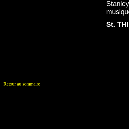
Stanley
musique
St. T
Retour au sommaire