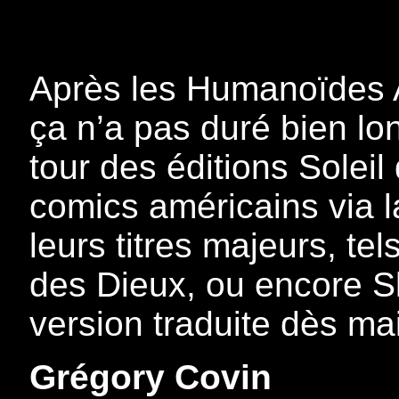
Après les Humanoïdes 
ça n’a pas duré bien l
tour des éditions Soleil
comics américains via l
leurs titres majeurs, te
des Dieux, ou encore S
version traduite dès m
Grégory Covin