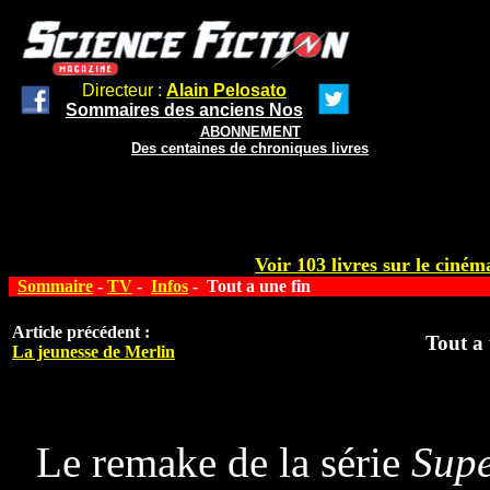
Directeur :
Alain Pelosato
Sommaires des anciens Nos
ABONNEMENT
Des centaines de chroniques livres
Voir 103 livres sur le cinéma
Sommaire
-
TV
-
Infos
- Tout a une fin
Article précédent :
Tout a 
La jeunesse de Merlin
Le remake de la série
Supe