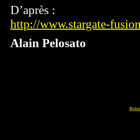
D’après :
http://www.stargate-fusio
Alain Pelosato
Reto