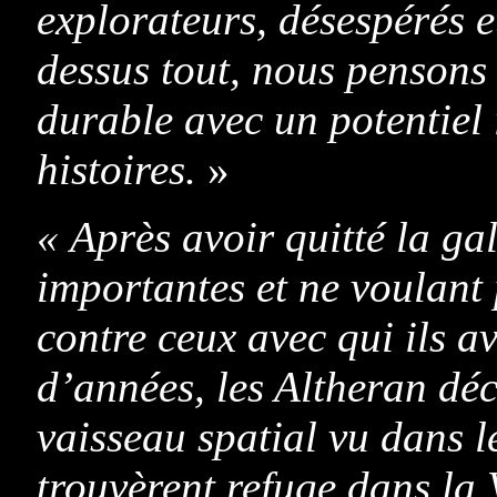
explorateurs, désespérés e
dessus tout, nous pensons
durable avec un potentiel 
histoires.
»
« Après avoir quitté la ga
importantes et ne voulant 
contre ceux avec qui ils a
d’années, les Altheran dé
vaisseau spatial vu dans le
trouvèrent refuge dans la 