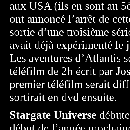
aux USA (ils en sont au 5
ont annoncé l’arrêt de cet
sortie d’une troisième sér
avait déjà expérimenté le 
Les aventures d’Atlantis s
téléfilm de 2h écrit par J
premier téléfilm serait dif
sortirait en dvd ensuite.
Stargate Universe
débuter
début de l’année prochain