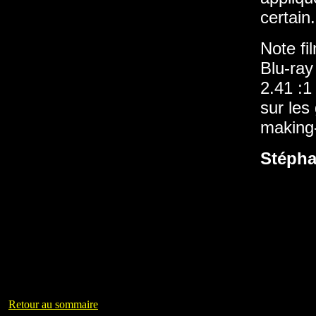
certain.
Note fi
Blu-ray
2.41 :1
sur les
making
Stépha
Retour au sommaire