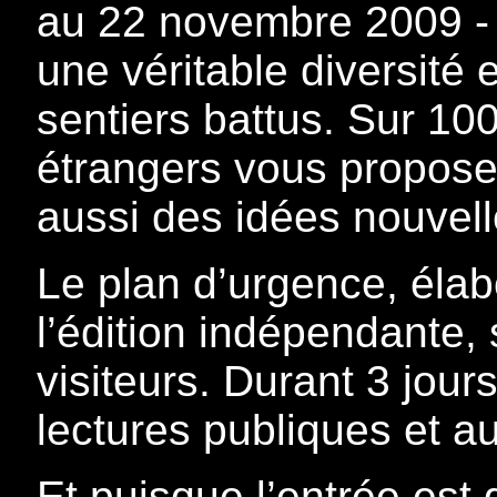
au 22 novembre 2009 - l
une véritable diversité 
sentiers battus. Sur 10
étrangers vous proposer
aussi des idées nouvelle
Le plan d’urgence, élab
l’édition indépendante, 
visiteurs. Durant 3 jou
lectures publiques et a
Et puisque l’entrée est