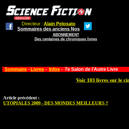
Directeur :
Alain Pelosato
Sommaires des anciens Nos
ABONNEMENT
Des centaines de chroniques livres
Sommaire
-
Livres
-
Infos
- 7e Salon de l’Autre Livre
Voir 103 livres sur le ci
Article précédent :
UTOPIALES 2009 - DES MONDES MEILLEURS ?