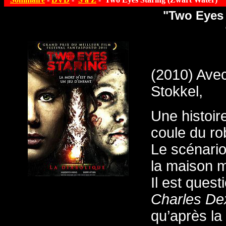
"Two Eyes 
(2010) Avec
Stokkel,
Une histoir
coule du rob
Le scénario
la maison m
Il est que
Charles De
qu’après la