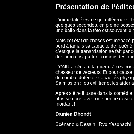
Présentation de l’éditeu
L’immortalité est ce qui différencie 
quelques secondes, en pleine possess
une balle dans la tête est souvent le 
Mais cet état de choses est menacé pa
perd à jamais sa capacité de régénérati
c’est que la transmission se fait par 
des humains, parlent comme des huma
L’ONU a déclaré la guerre à ces porteu
chasseur de vecteurs. Et pour cause, 
du combat dotée de capacités physiq
Sa mission : les exfiltrer et les aider à
Après s’être illustré dans la comédie
plus sombre, avec une bonne dose d’h
mordant !
Damien Dhondt
Scénario & Dessin : Ryo Yasohachi _