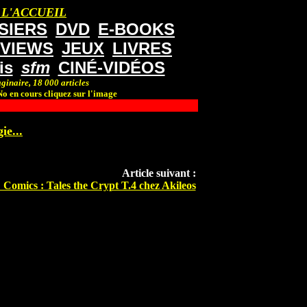
 L'ACCUEIL
SIERS
DVD
E-BOOKS
RVIEWS
JEUX
LIVRES
is
sfm
CINÉ-VIDÉOS
ginaire, 18 000 articles
o en cours cliquez sur l'image
ie...
Article suivant :
Comics : Tales the Crypt T.4 chez Akileos