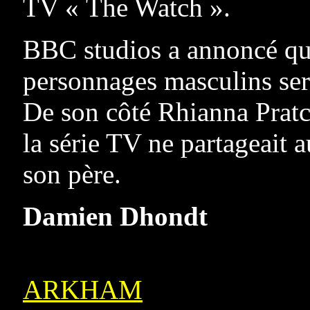
TV « The Watch ».
BBC studios a annoncé qu’
personnages masculins ser
De son côté Rhianna Pratc
la série TV ne partageait
son père.
Damien Dhondt
ARKHAM