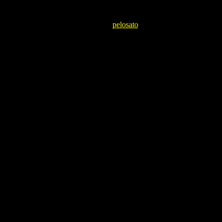
pelosato