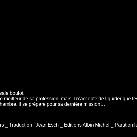
sale boulot.
 meilleur de sa profession, mais il n’accepte de liquider que les
chambre, il se prépare pour sa dernière mission…
s _ Traduction : Jean Esch _ Editions Albin Michel _ Parution l