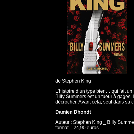
de Stephen King
L’histoire d’un type bien… qui fait un 
Billy Summers est un tueur à gages, le
décrocher. Avant cela, seul dans sa 
Damien Dhondt
Auteur : Stephen King _ Billy Summer
format _ 24,90 euros