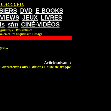
 L'ACCUEIL
SIERS
DVD
E-BOOKS
RVIEWS
JEUX
LIVRES
is
sfm
CINÉ-VIDÉOS
ginaire, 18 000 articles
o en cours cliquez sur l'image
ie...
Article suivant :
Contretemps aux Editions Faute de frappe