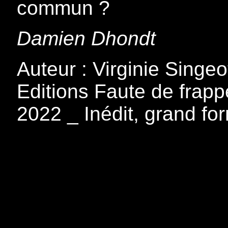
commun ?
Damien Dhondt
Auteur : Virginie Singe
Editions Faute de frapp
2022 _ Inédit, grand fo