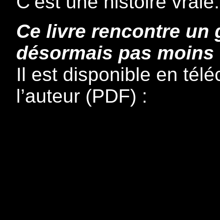
C’est une histoire vraie.
Ce livre rencontre un
désormais pas moins d
Il est disponible en tél
l’auteur (PDF) :
http://www.alainpelos