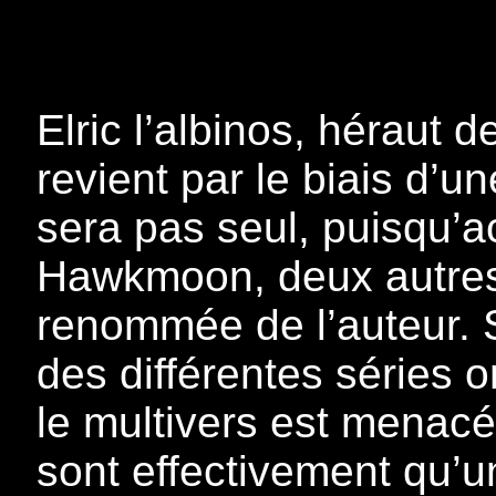
Elric l’albinos, héraut
revient par le biais d’u
sera pas seul, puisqu
Hawkmoon, deux autres g
renommée de l’auteur. S’
des différentes séries o
le multivers est menac
sont effectivement qu’u