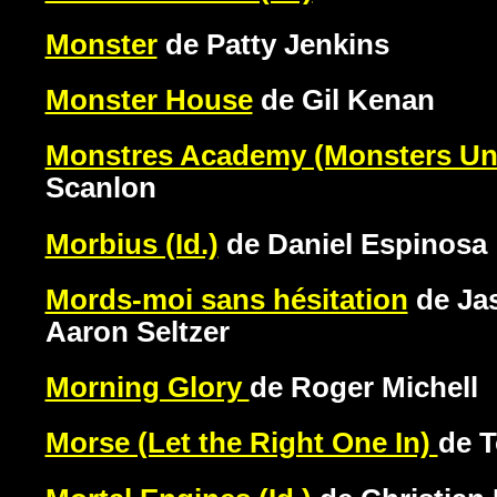
Monster
de Patty Jenkins
Monster House
de Gil Kenan
Monstres Academy (Monsters Uni
Scanlon
Morbius (Id.)
de Daniel Espinosa
Mords-moi sans hésitation
de Jas
Aaron Seltzer
Morning Glory
de Roger Michell
Morse (Let the Right One In)
de 