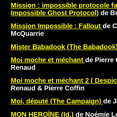
Mission : impossible protocole f
Impossible Ghost Protocol)
de Br
Mission Impossible : Fallout
de C
McQuarrie
Mister Babadook (The Babadook
Moi moche et méchant
de Pierre 
Renaud
Moi moche et méchant 2 ( Despic
Renaud & Pierre Coffin
Moi, député (The Campaign)
de 
MON HEROÏNE (Id.)
de Noémie Le