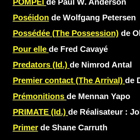
POMPEI
de Paul W. Anderson
Poséidon
de Wolfgang Petersen
Possédée (The Possession)
de Ol
Pour elle
de Fred Cavayé
Predators (Id.)
de Nimrod Antal
Premier contact (The Arrival)
de 
Prémonitions
de Mennan Yapo
PRIMATE (Id.)
de Réalisateur : 
Primer
de Shane Carruth