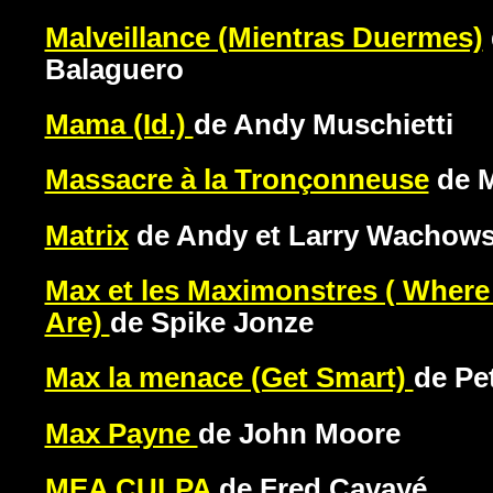
Malveillance (Mientras Duermes)
Balaguero
Mama (Id.)
de Andy Muschietti
Massacre à la Tronçonneuse
de M
Matrix
de Andy et Larry Wachows
Max et les Maximonstres ( Where
Are)
de Spike Jonze
Max la menace (Get Smart)
de Pe
Max Payne
de John Moore
MEA CULPA
de Fred Cavayé