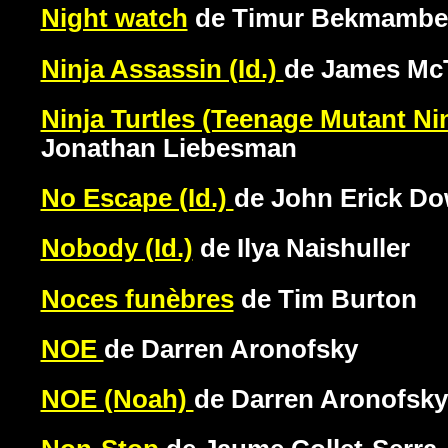
Night watch
de Timur Bekmambet
Ninja Assassin (Id.)
de James Mc
Ninja Turtles (Teenage Mutant Nin
Jonathan Liebesman
No Escape (Id.)
de John Erick Do
Nobody (Id.)
de Ilya Naishuller
Noces funèbres
de Tim Burton
NOE
de Darren Aronofsky
NOE (Noah)
de Darren Aronofsky