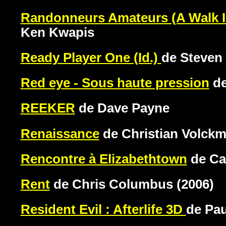
Randonneurs Amateurs (A Walk 
Ken Kwapis
Ready Player One (Id.)
de Steven
Red eye - Sous haute pression
de
REEKER
de Dave Payne
Renaissance
de Christian Volck
Rencontre à Elizabethtown
de Ca
Rent
de Chris Columbus (2006)
Resident Evil : Afterlife 3D
de Pa