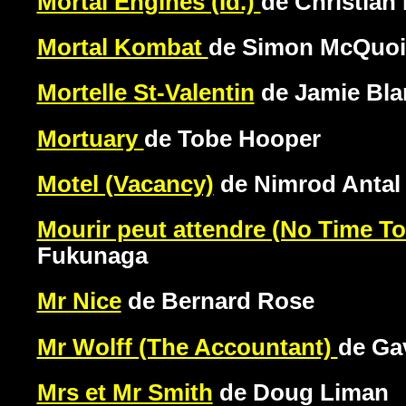
Mortal Engines (Id.)
de Christian 
Mortal Kombat
de Simon McQuo
Mortelle St-Valentin
de Jamie Bla
Mortuary
de Tobe Hooper
Motel (Vacancy)
de Nimrod Antal
Mourir peut attendre (No Time To
Fukunaga
Mr Nice
de Bernard Rose
Mr Wolff (The Accountant)
de Ga
Mrs et Mr Smith
de Doug Liman