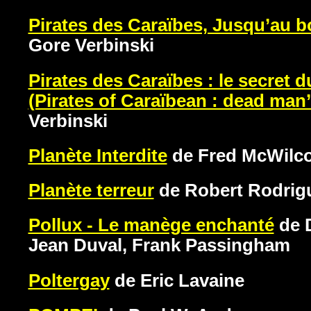
Pirates des Caraïbes, Jusqu’au
Gore Verbinski
Pirates des Caraïbes : le secret d
(Pirates of Caraïbean : dead man’
Verbinski
Planète Interdite
de Fred McWilc
Planète terreur
de Robert Rodrig
Pollux - Le manège enchanté
de 
Jean Duval, Frank Passingham
Poltergay
de Eric Lavaine