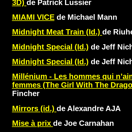
3D)
de Patrick Lussier
MIAMI VICE
de Michael Mann
Midnight Meat Train (Id.)
de Riuh
Midnight Special (Id.)
de Jeff Nic
Midnight Special (Id.)
de Jeff Nic
Millénium - Les hommes qui n’aim
femmes (The Girl With The Drago
Fincher
Mirrors (id.)
de Alexandre AJA
Mise à prix
de Joe Carnahan