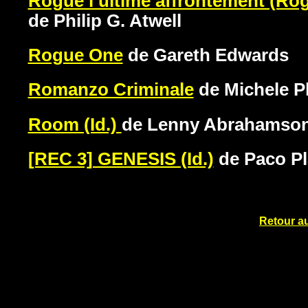
Rogue l’ultime affrontement (Ro
de Philip G. Atwell
Rogue One
de Gareth Edwards
Romanzo Criminale
de Michele P
Room (Id.)
de Lenny Abrahamso
[REC 3] GENESIS (Id.)
de Paco Pl
Retour a