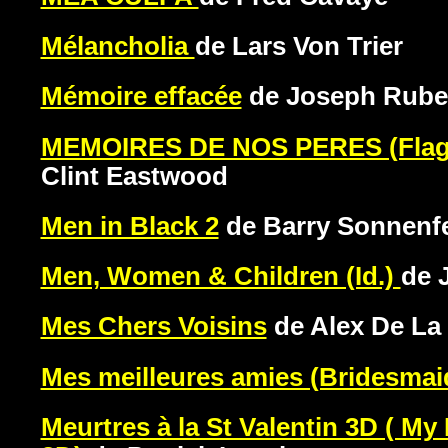
Mélancholia
de Lars Von Trier
Mémoire effacée
de Joseph Rub
MEMOIRES DE NOS PERES (Flags 
Clint Eastwood
Men in Black 2
de Barry Sonnenf
Men, Women & Children (Id.)
de 
Mes Chers Voisins
de Alex De La 
Mes meilleures amies (Bridesma
Meurtres à la St Valentin 3D ( My