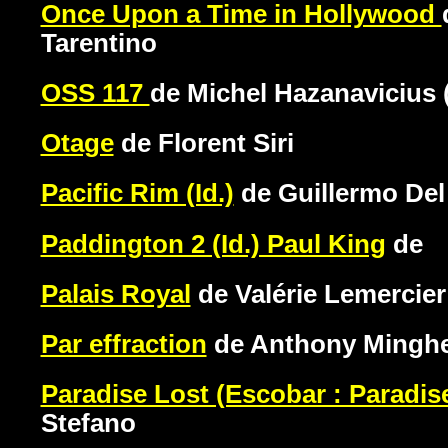
Once Upon a Time in Hollywood
Tarentino
OSS 117
de Michel Hazanavicius 
Otage
de Florent Siri
Pacific Rim (Id.)
de Guillermo Del
Paddington 2 (Id.) Paul King
de
Palais Royal
de Valérie Lemercier
Par effraction
de Anthony Minghe
Paradise Lost (Escobar : Paradis
Stefano