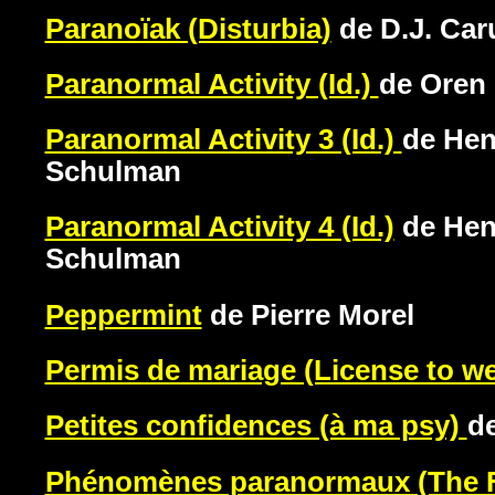
Paranoïak (Disturbia)
de D.J. Car
Paranormal Activity (Id.)
de Oren 
Paranormal Activity 3 (Id.)
de Hen
Schulman
Paranormal Activity 4 (Id.)
de Henr
Schulman
Peppermint
de Pierre Morel
Permis de mariage (License to w
Petites confidences (à ma psy)
d
Phénomènes paranormaux (The 