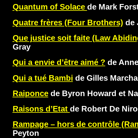
Quantum of Solace
de Mark Fors
Quatre frères (Four Brothers)
de 
Que justice soit faite (Law Abidi
Gray
Qui a envie d’être aimé ?
de Anne 
Qui a tué Bambi
de Gilles March
Raiponce
de Byron Howard et Na
Raisons d’Etat
de Robert De Niro
Rampage – hors de contrôle (R
Peyton