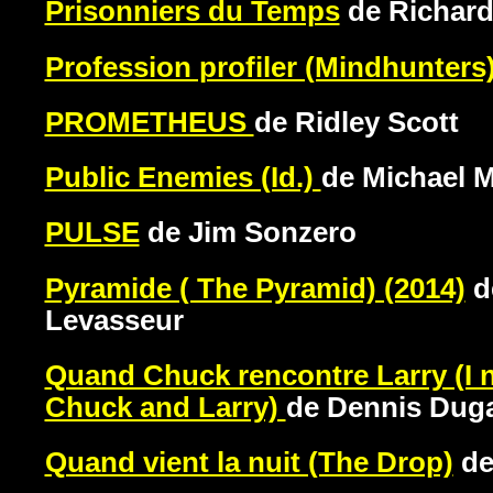
Prisonniers du Temps
de Richar
Profession profiler (Mindhunters
PROMETHEUS
de Ridley Scott
Public Enemies (Id.)
de Michael 
PULSE
de Jim Sonzero
Pyramide ( The Pyramid) (2014)
d
Levasseur
Quand Chuck rencontre Larry (I
Chuck and Larry)
de Dennis Dug
Quand vient la nuit (The Drop)
de